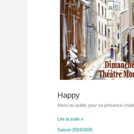
Happy
Merci au public pour sa présence chal
Happy
Lire la suite »
Saison 2024/2025