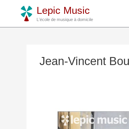
Aller
Lepic Music
au
contenu
L'école de musique à domicile
Jean-Vincent Bou