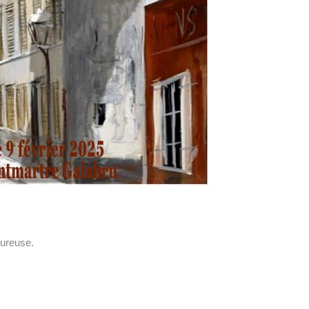
eureuse.