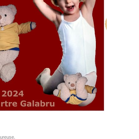
eureuse.