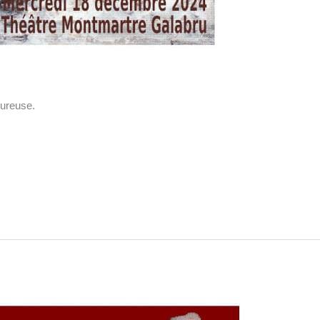
eureuse.