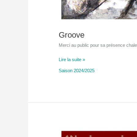
Groove
Merci au public pour sa présence chal
Groove
Lire la suite »
Saison 2024/2025