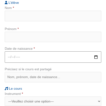
L’élève
Nom
*
Prénom
*
Date de naissance
*
Précisez si le cours est partagé
Le cours
Instrument
*