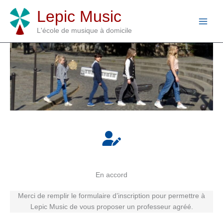
Aller
Lepic Music
au
contenu
L'école de musique à domicile
En accord
Merci de remplir le formulaire d’inscription pour permettre à
Lepic Music de vous proposer un professeur agréé.