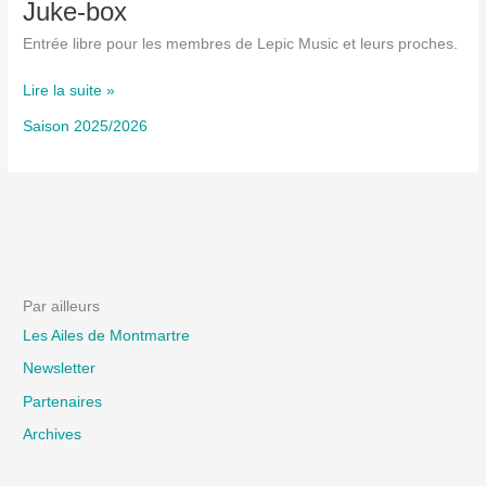
Juke-box
Entrée libre pour les membres de Lepic Music et leurs proches.
Juke-
Lire la suite »
box
Saison 2025/2026
Par ailleurs
Les Ailes de Montmartre
Newsletter
Partenaires
Archives