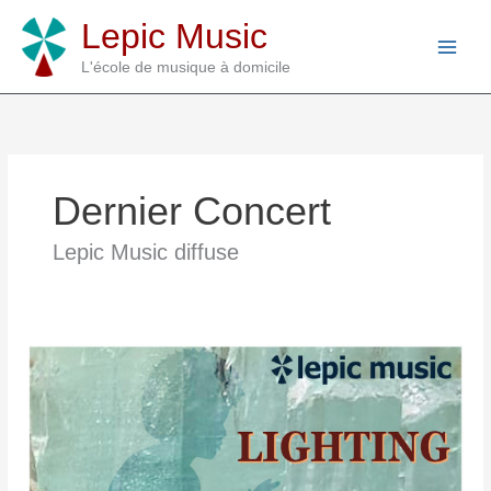
Aller
Lepic Music
au
contenu
L'école de musique à domicile
Dernier Concert
Lepic Music diffuse