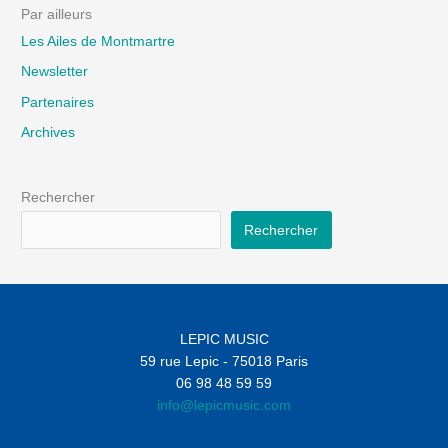
Par ailleurs
Les Ailes de Montmartre
Newsletter
Partenaires
Archives
Rechercher
Rechercher
LEPIC MUSIC
59 rue Lepic - 75018 Paris
06 98 48 59 59
info@lepicmusic.com