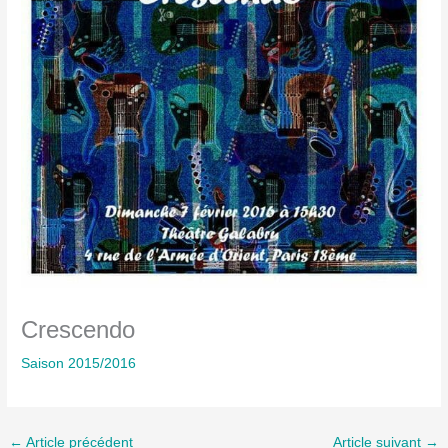
Crescendo
Saison 2015/2016
←
Article précédent
Article suivant
→