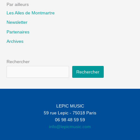
Par ailleurs
Les Ailes de Montmartre
Newsletter
Partenaires
Archives
Rechercher
Rechercher
LEPIC MUSIC
59 rue Lepic - 75018 Paris
06 98 48 59 59
info@lepicmusic.com