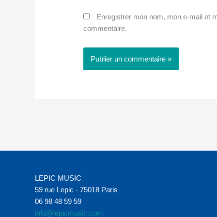
Enregistrer mon nom, mon e-mail et m
commentaire.
LEPIC MUSIC
59 rue Lepic - 75018 Paris
06 98 48 59 59
info@lepicmusic.com