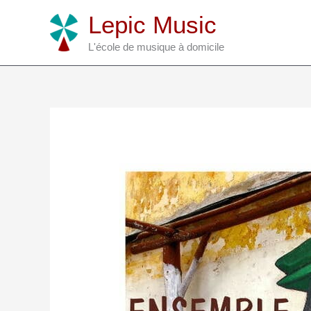
Aller
Lepic Music
au
contenu
L'école de musique à domicile