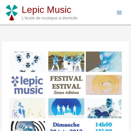
Aller
Lepic Music
au
contenu
L'école de musique à domicile