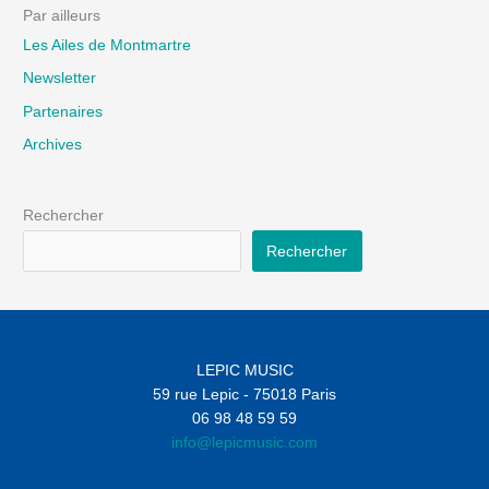
Par ailleurs
Les Ailes de Montmartre
Newsletter
Partenaires
Archives
Rechercher
Rechercher
LEPIC MUSIC
59 rue Lepic - 75018 Paris
06 98 48 59 59
info@lepicmusic.com