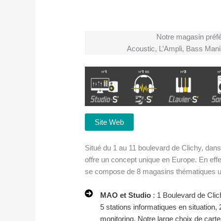
Notre magasin préfé
Acoustic, L’Ampli, Bass Mani
Site Web
Situé du 1 au 11 boulevard de Clichy, dans
offre un concept unique en Europe. En effet
se compose de 8 magasins thématiques ult
MAO et Studio
: 1 Boulevard de Clic
5 stations informatiques en situation
monitoring. Notre large choix de carte