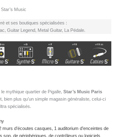
Star’s Music
ré et ses boutiques spécialisées :
ac, Guitar Legend, Metal Guitar, La Pédale.
 le mythique quartier de Pigalle,
Star’s Music Paris
, bien plus qu’un simple magasin généraliste, celui-ci
ra spécialisés.
hy
, 2 murs d’écoutes casques, 1 auditorium d’enceintes de
s son, de périphériques, de contrôleurs ou logiciels