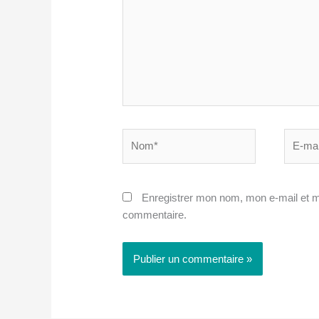
Nom*
E-
mail*
Enregistrer mon nom, mon e-mail et m
commentaire.