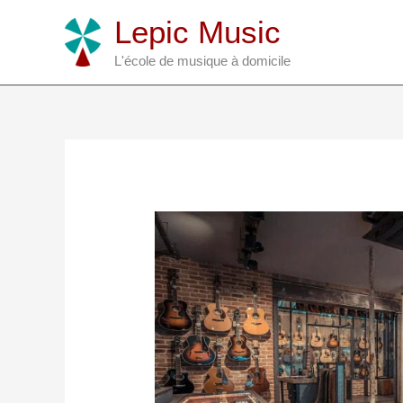
Aller
Lepic Music
au
contenu
L'école de musique à domicile