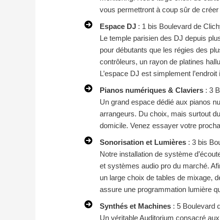
vous permettront à coup sûr de créer
Espace DJ
: 1 bis Boulevard de Clic
Le temple parisien des DJ depuis plu
pour débutants que les régies des plu
contrôleurs, un rayon de platines hal
L’espace DJ est simplement l’endroit
Pianos numériques & Claviers
: 3 B
Un grand espace dédié aux pianos nu
arrangeurs. Du choix, mais surtout du
domicile. Venez essayer votre procha
Sonorisation et Lumières
: 3 bis Bo
Notre installation de système d’écout
et systèmes audio pro du marché. Afi
un large choix de tables de mixage, d
assure une programmation lumière qui
Synthés et Machines
: 5 Boulevard 
Un véritable Auditorium consacré aux