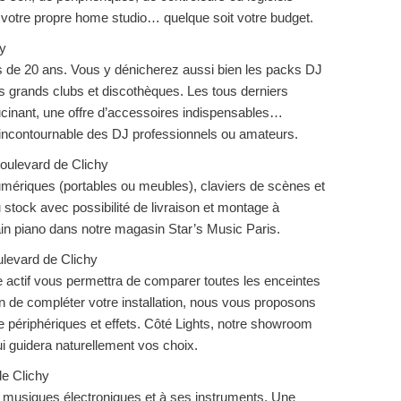
 votre propre home studio… quelque soit votre budget.
hy
s de 20 ans. Vous y dénicherez aussi bien les packs DJ
s grands clubs et discothèques. Les tous derniers
lucinant, une offre d’accessoires indispensables…
 incontournable des DJ professionnels ou amateurs.
oulevard de Clichy
mériques (portables ou meubles), claviers de scènes et
 stock avec possibilité de livraison et montage à
in piano dans notre magasin Star’s Music Paris.
ulevard de Clichy
e actif vous permettra de comparer toutes les enceintes
n de compléter votre installation, nous vous proposons
e périphériques et effets. Côté Lights, notre showroom
 guidera naturellement vos choix.
de Clichy
 musiques électroniques et à ses instruments. Une