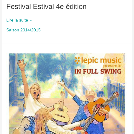
Festival Estival 4e édition
Festival
Lire la suite »
Estival
Saison 2014/2015
4e
édition