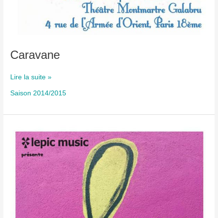
Caravane
Caravane
Lire la suite »
Saison 2014/2015