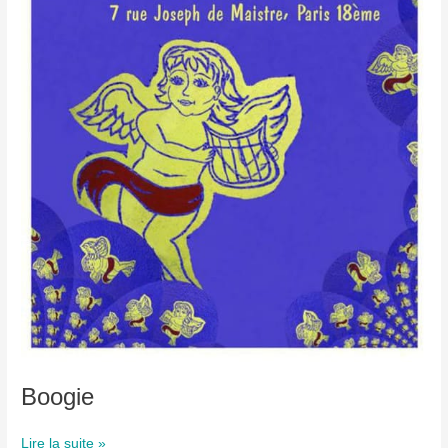
Boogie
Boogie
Lire la suite »