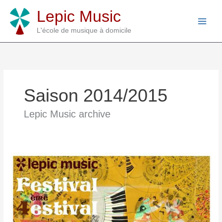
Aller
Lepic Music
au
contenu
L'école de musique à domicile
Saison 2014/2015
Lepic Music archive