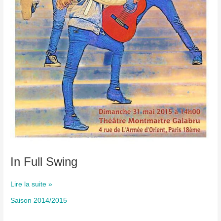
In Full Swing
In
Lire la suite »
Full
Saison 2014/2015
Swing