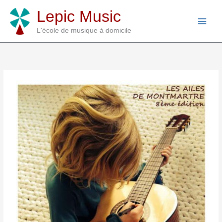
Aller
Lepic Music
au
contenu
L'école de musique à domicile