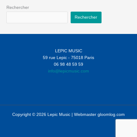
Rechercher
Rechercher
LEPIC MUSIC
59 rue Lepic - 75018 Paris
06 98 48 59 59
info@lepicmusic.com
Copyright © 2026 Lepic Music | Webmaster
gloomlog.com